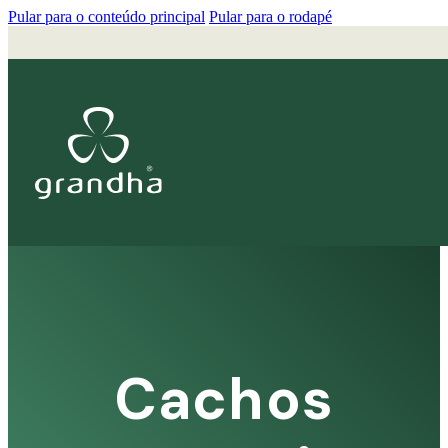
Pular para o conteúdo principal
Pular para o rodapé
Cachos