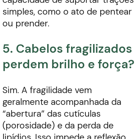
simples, como o ato de pentear
ou prender.
5. Cabelos fragilizados
perdem brilho e força?
Sim. A fragilidade vem
geralmente acompanhada da
“abertura” das cutículas
(porosidade) e da perda de
lipídios. Isso impede a reflexão