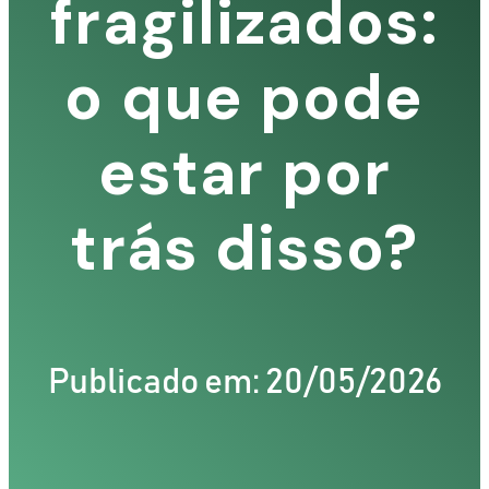
fragilizados:
o que pode
estar por
trás disso?
TIZ
Publicado em: 20/05/2026