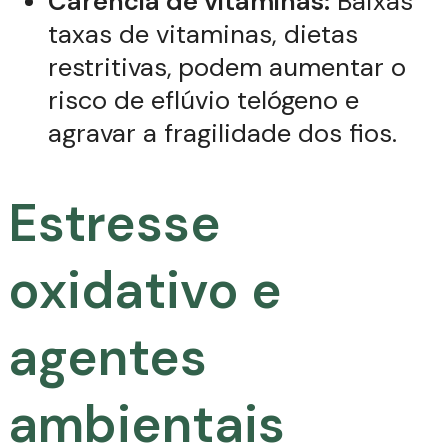
Carência de vitaminas:
Baixas
taxas de vitaminas, dietas
restritivas,
podem aumentar o
risco de eflúvio telógeno e
agravar a fragilidade dos fios.
Estresse
oxidativo e
agentes
ambientais