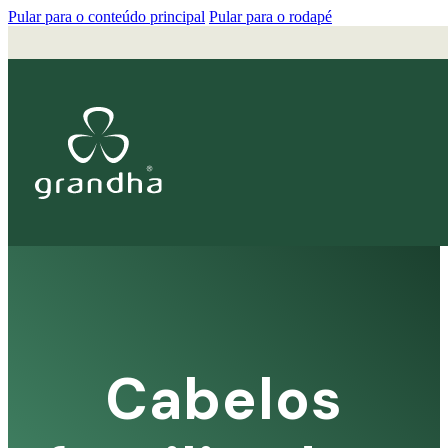
Pular para o conteúdo principal
Pular para o rodapé
Cabelos