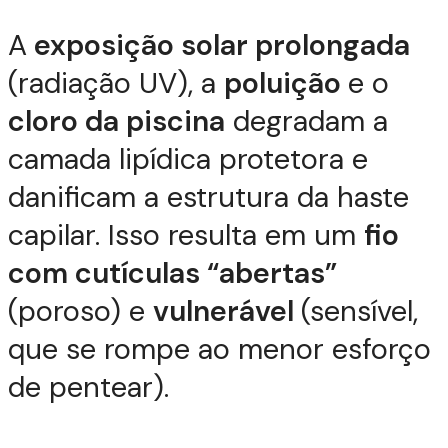
A
exposição solar prolongada
(radiação UV), a
poluição
e o
cloro da piscina
degradam a
camada lipídica protetora e
danificam a estrutura da haste
capilar. Isso resulta em um
fio
com cutículas “abertas”
(poroso) e
vulnerável
(sensível,
que se rompe ao menor esforço
de pentear).