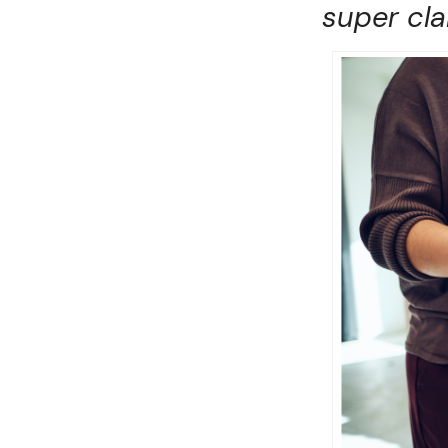
super cl