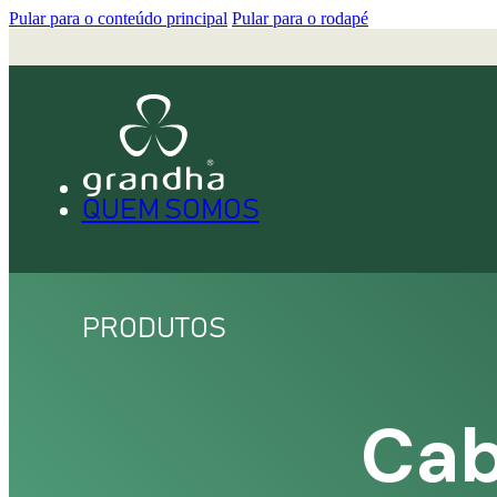
Pular para o conteúdo principal
Pular para o rodapé
QUEM SOMOS
PRODUTOS
Cab