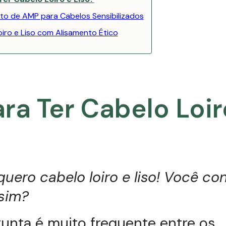
ato de AMP para Cabelos Sensibilizados
iro e Liso com Alisamento Ético
ra Ter Cabelo Loir
?
quero cabelo loiro e liso! Você c
ssim?
unta é muito frequente entre os