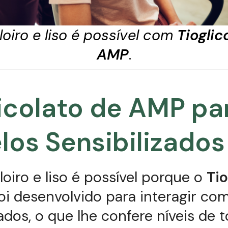
loiro e liso é possível com
Tioglic
AMP
.
licolato de AMP pa
los Sensibilizados
loiro e liso é possível porque o
Tio
oi desenvolvido para interagir co
zados, o que lhe confere níveis de t