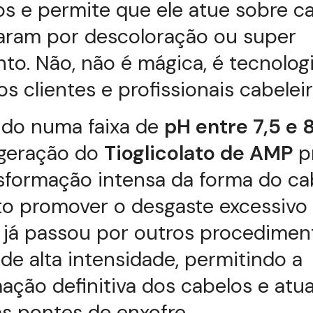
os e permite que ele atue sobre c
aram por descoloração ou super
to. Não, não é mágica, é tecnologi
s clientes e profissionais cabeleir
ndo numa faixa de
pH entre 7,5 e 
geração do
Tioglicolato de AMP
p
sformação intensa da forma do ca
to promover o desgaste excessivo
e já passou por outros procedimen
de alta intensidade, permitindo a
ação definitiva dos cabelos e atu
s pontes de enxofre.