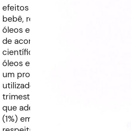
efeitos negativos ao feto ou
bebê, relacionados ao uso de
óleos essenciais. Assim sendo, e
de acordo com a literatura
científica disponível, o uso de
óleos essenciais na gestação é
um procedimento seguro,
utilizado após o primeiro
trimestre gestacional e desde
que adequadamente diluídos
(1%) em seu carreador,
respeitando igualmente a dose