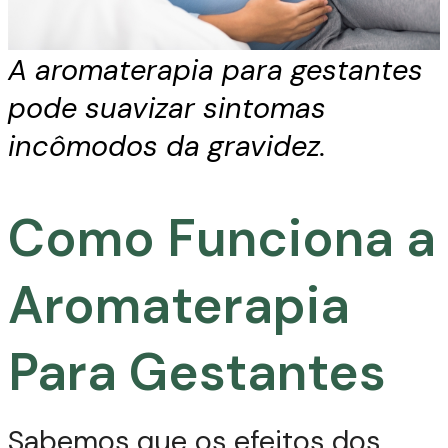
A aromaterapia para gestantes
pode suavizar sintomas
incômodos da gravidez.
Como Funciona a
Aromaterapia
Para Gestantes
Sabemos que os efeitos dos