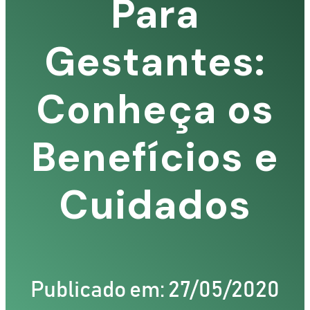
Para
Gestantes:
S
Conheça os
Benefícios e
Cuidados
Publicado em: 27/05/2020