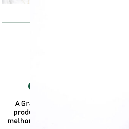
A Grandha trabalha para criar,
produzir e distribuir o que há de
melhor em qualidade cosmética no