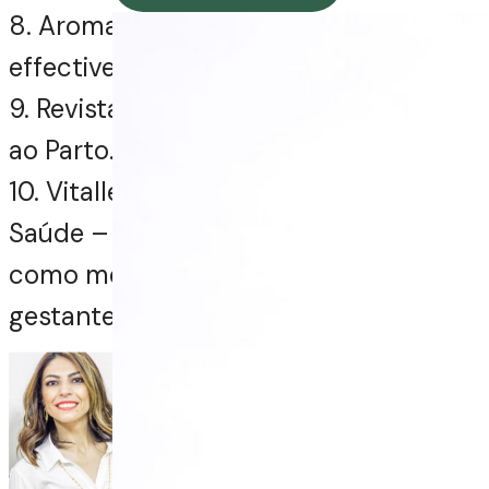
8. Aromatherapy in Childbirth: Na
effective Approach
9. Revista Internacional de Educação
ao Parto. Jan2015, vol 30
10. Vitalle – Revista de Ciências da
Saúde – A Aplicação da Aromaterapia
como método de alivio da dor em
gestantes (Revisão Integrativa)