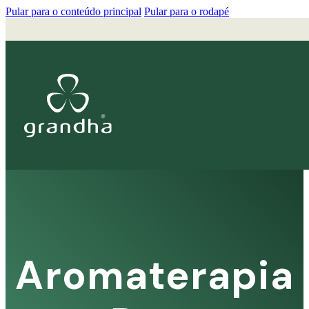
Pular para o conteúdo principal
Pular para o rodapé
Aromaterapia