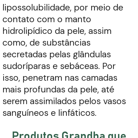
lipossolubilidade, por meio de
contato com o manto
hidrolipídico da pele, assim
como, de substâncias
secretadas pelas glândulas
sudoríparas e sebáceas. Por
isso, penetram nas camadas
mais profundas da pele, até
serem assimilados pelos vasos
sanguíneos e linfáticos.
Produtos Grandha que