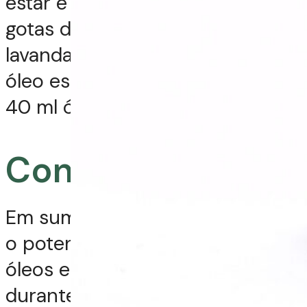
estar e relaxamento diluindo 2
gotas de óleo essencial de
lavanda francesa e 2 gotas do
óleo essencial de bergamota em
40 ml óleo vegetal de amêndoa.
Conclusão
Em suma, os estudos confirmam
o potencial terapêutico dos
óleos essenciais e vegetais
durante a gestação. É