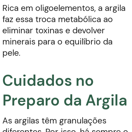
Rica em oligoelementos, a argila
faz essa troca metabólica ao
eliminar toxinas e devolver
minerais para o equilíbrio da
pele.
Cuidados no
Preparo da Argila
As argilas têm granulações
diferentes. Por isso, há sempre o