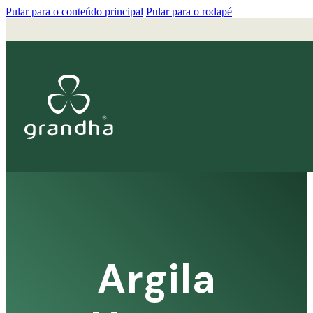
Pular para o conteúdo principal
Pular para o rodapé
Argila