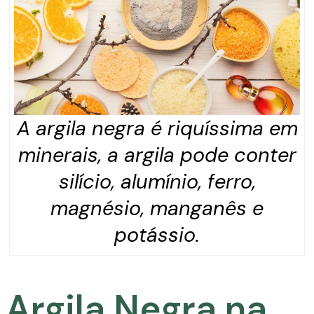
A argila negra é riquíssima em
minerais, a argila pode conter
silício, alumínio, ferro,
magnésio, manganês e
potássio.
Argila Negra na