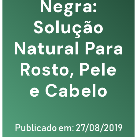
Negra:
Solução
S
Natural Para
Rosto, Pele
e Cabelo
Publicado em: 27/08/2019