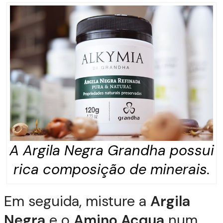
A Argila Negra Grandha possui
rica composição de minerais.
Em seguida, misture a
Argila
Negra
e o
Amino Acqua
num