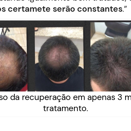
os certamete serão constantes
.”
so da recuperação em apenas 3 
tratamento.