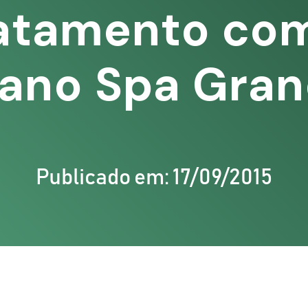
atamento co
ano Spa Gra
Publicado em: 17/09/2015