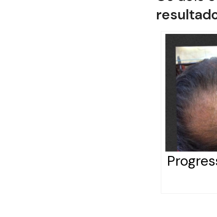
resultad
Progres