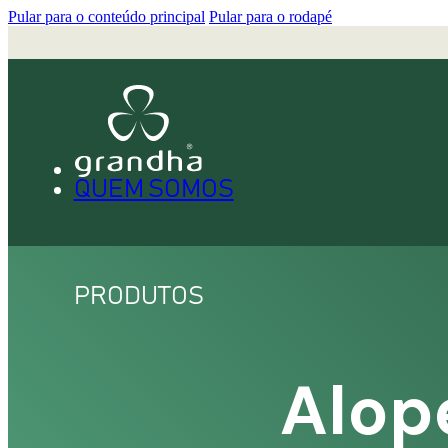
Pular para o conteúdo principal
Pular para o rodapé
QUEM SOMOS
PRODUTOS
Alop