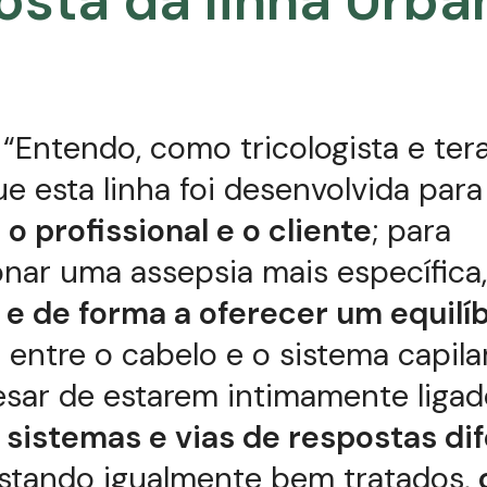
osta da linha Urba
“Entendo, como tricologista e ter
que esta linha foi desenvolvida para
 o profissional e o cliente
; para
nar uma assepsia mais específica
e de forma a oferecer um equilíb
o
entre o cabelo e o sistema capilar
esar de estarem intimamente ligad
sistemas e vias de respostas di
estando igualmente bem tratados,