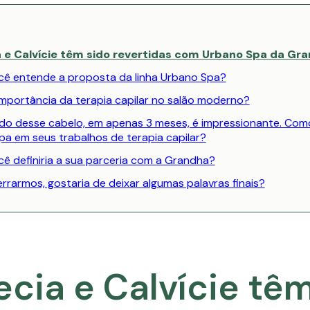
 e Calvície têm sido revertidas com Urbano Spa da Gr
ê entende a proposta da linha Urbano Spa?
importância da terapia capilar no salão moderno?
ado desse cabelo, em apenas 3 meses, é impressionante. Como
a em seus trabalhos de terapia capilar?
ê definiria a sua parceria com a Grandha?
rrarmos, gostaria de deixar algumas palavras finais?
cia e Calvície tê