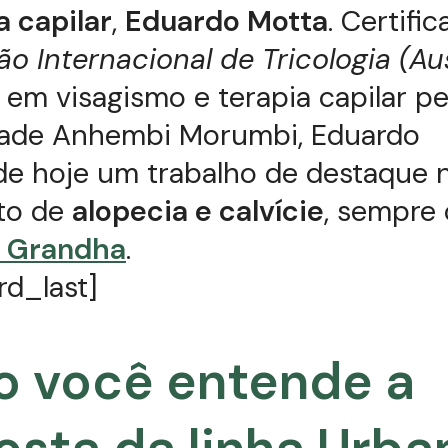
 capilar
,
Eduardo Motta
. Certifi
o Internacional de Tricologia (Aus
em visagismo e terapia capilar pe
dade Anhembi Morumbi, Eduardo
de hoje um trabalho de destaque 
to de
alopecia e calvície
, sempre
 Grandha
.
rd_last]
 você entende a