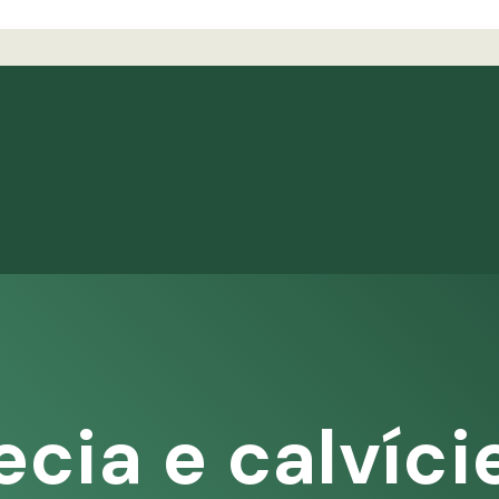
ecia e calvíci