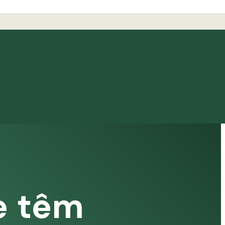
e têm