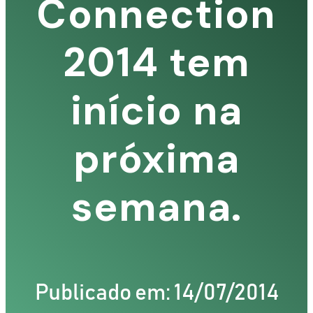
Connection
2014 tem
início na
próxima
semana.
TIZ
Publicado em: 14/07/2014