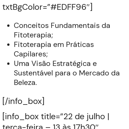
txtBgColor=”#EDFF96″]
Conceitos Fundamentais da
Fitoterapia;
Fitoterapia em Práticas
Capilares;
Uma Visão Estratégica e
Sustentável para o Mercado da
Beleza.
[/info_box]
[info_box title=”22 de julho |
terça-feira – 13 às 17h30″