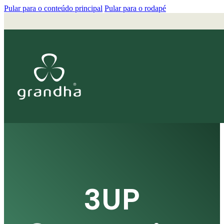
Pular para o conteúdo principal
Pular para o rodapé
3UP