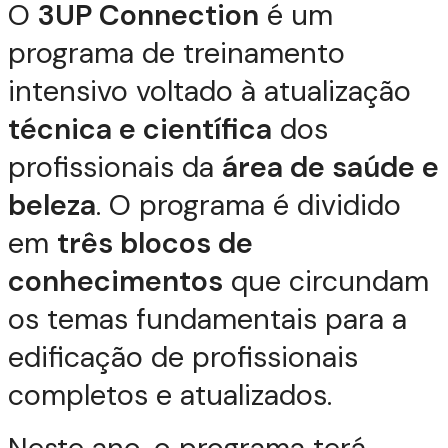
O
3UP Connection
é um
programa de treinamento
intensivo voltado à atualização
técnica e científica
dos
profissionais da
área de saúde e
beleza
. O programa é dividido
em
três blocos de
conhecimentos
que circundam
os temas fundamentais para a
edificação de profissionais
completos e atualizados.
Neste ano, o programa terá