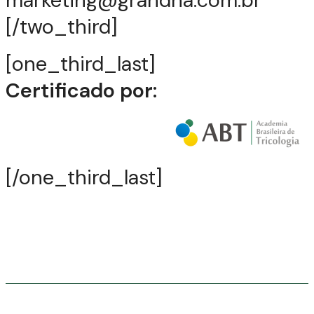
marketing@grandha.com.br
[/two_third]
[one_third_last]
Certificado por:
[/one_third_last]