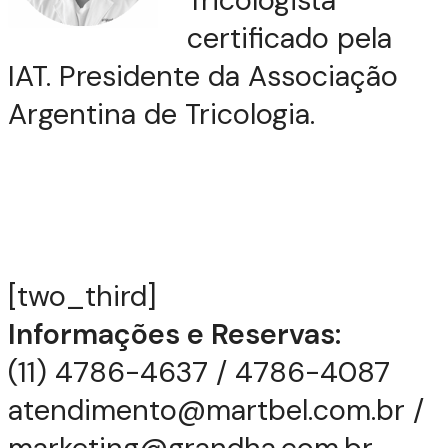
Tricologista
certificado pela
IAT. Presidente da Associação
Argentina de Tricologia.
[two_third]
Informações e Reservas:
(11) 4786-4637 / 4786-4087
atendimento@martbel.com.br
/