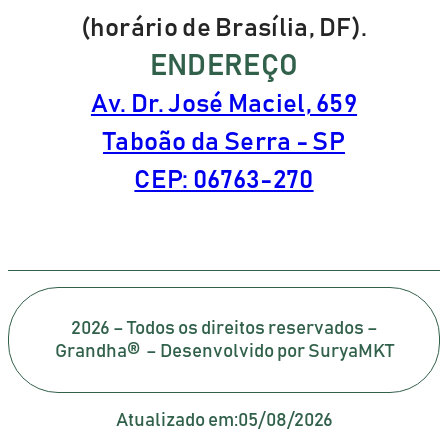
(horário de Brasília, DF).
ENDEREÇO
Av. Dr. José Maciel, 659
Taboão da Serra - SP
CEP: 06763-270
2026 – Todos os direitos reservados –
Grandha® – Desenvolvido por SuryaMKT
Atualizado em:
05/08/2026