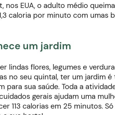
t, nos EUA, o adulto médio queim
1,3 caloria por minuto com umas 
mece um jardim
er lindas flores, legumes e verdura
sas no seu quintal, ter um jardim 
 para sua saúde. Toda a atividad
 cuidados gerais ajudam uma mulh
er 113 calorias em 25 minutos. Só