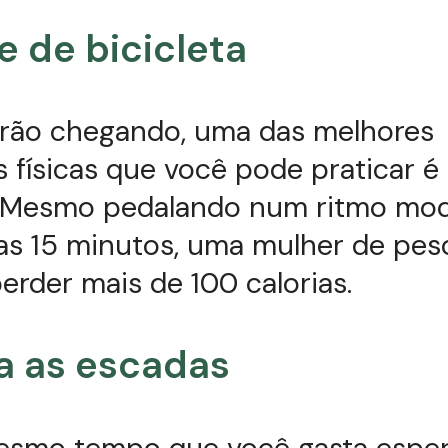
e de bicicleta
rão chegando, uma das melhores
s físicas que você pode praticar é
a. Mesmo pedalando num ritmo mo
as 15 minutos, uma mulher de pes
erder mais de 100 calorias.
a as escadas
smo tempo que você gasta espe