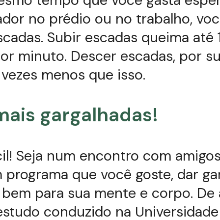
ador no prédio ou no trabalho, vo
scadas. Subir escadas queima até 
por minuto. Descer escadas, por su
 vezes menos que isso.
mais gargalhadas!
cil! Seja num encontro com amigos
 programa que você goste, dar ga
o bem para sua mente e corpo. De
studo conduzido na Universidade