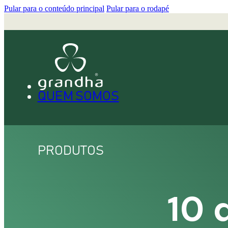
Pular para o conteúdo principal
Pular para o rodapé
QUEM SOMOS
PRODUTOS
10 