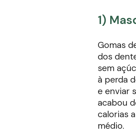
1) Mas
Gomas de
dos dente
sem açúc
à perda d
e enviar 
acabou d
calorias 
médio.