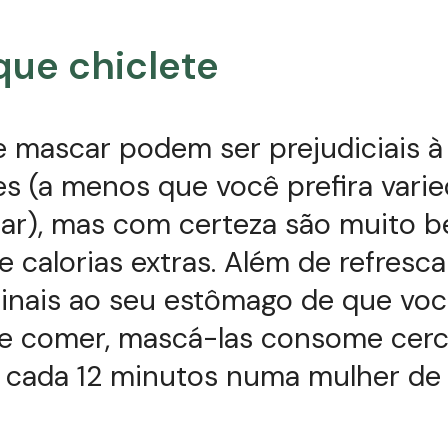
que chiclete
 mascar podem ser prejudiciais à
s (a menos que você prefira vari
ar), mas com certeza são muito b
e calorias extras. Além de refresca
sinais ao seu estômago de que voc
e comer, mascá-las consome cerca
a cada 12 minutos numa mulher de